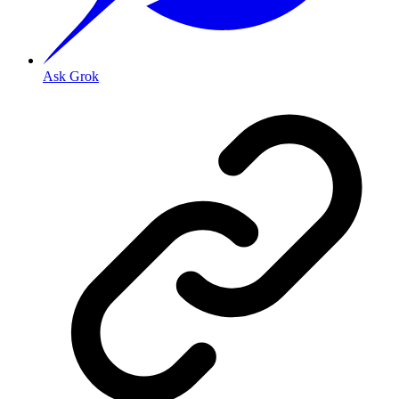
Ask Grok